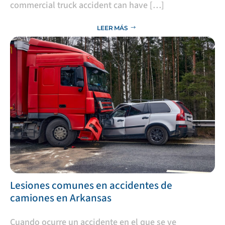
commercial truck accident can have […]
LEER MÁS
Lesiones comunes en accidentes de
camiones en Arkansas
​Cuando ocurre un accidente en el que se ve