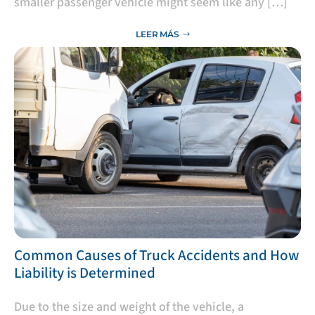
smaller passenger vehicle might seem like any […]
LEER MÁS
​Common Causes of Truck Accidents and How
Liability is Determined
Due to the size and weight of the vehicle, a