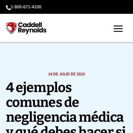
1-800-671-4100

14 DE JULIO DE 2015
4 ejemplos
comunes de
negligencia médica
y qué debes hacer si