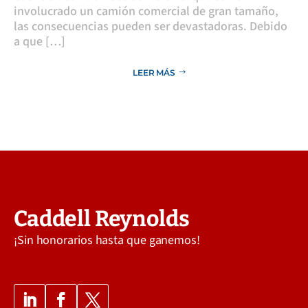
involucrado un camión comercial de gran tamaño,
las consecuencias pueden ser devastadoras. Debido
a que […]
LEER MÁS
Caddell Reynolds
¡Sin honorarios hasta que ganemos!