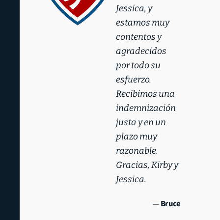
Jessica, y
estamos muy
contentos y
agradecidos
por todo su
esfuerzo.
Recibimos una
indemnización
justa y en un
plazo muy
razonable.
Gracias, Kirby y
Jessica.
— Bruce