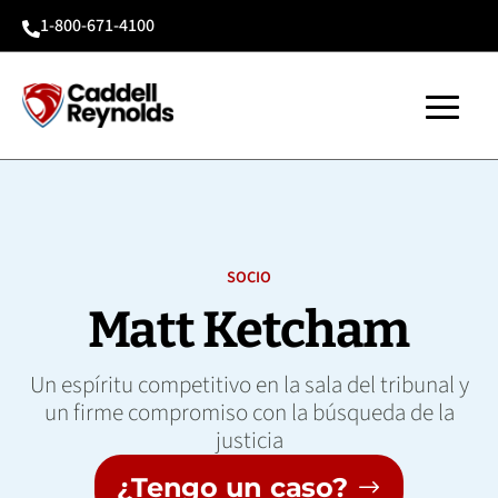
1-800-671-4100

SOCIO
Matt Ketcham
Un espíritu competitivo en la sala del tribunal y
un firme compromiso con la búsqueda de la
justicia
¿Tengo un caso?