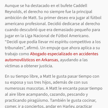
Aunque se ha destacado en el bufete Caddell
Reynolds, el derecho no siempre fue la principal
ambición de Matt. Su primer deseo era jugar al fútbol
americano profesional. Decidió dedicarse al derecho
cuando descubrió que era demasiado pequeño para
jugar en la Liga Nacional de Fútbol Americano.
“Decidí que podía llevar mi espíritu competitivo a los
tribunales”, afirmó. Un empuje que ahora aplica a su
trabajo como
Abogado especializado en accidentes
automovilísticos en Arkansas
, ayudando a las
víctimas a obtener justicia.
En su tiempo libre, a Matt le gusta pasar tiempo con
su esposa y sus tres hijos, además de con sus
numerosas mascotas. A Matt le encanta pasar tiempo
al aire libre acampando, cazando, pescando y
practicando piragüismo. También le gusta cocinar,
comer, ir a conciertos, andar en Harley, practicar