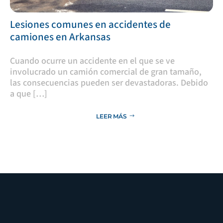
Lesiones comunes en accidentes de
camiones en Arkansas
​Cuando ocurre un accidente en el que se ve
involucrado un camión comercial de gran tamaño,
las consecuencias pueden ser devastadoras. Debido
a que […]
LEER MÁS