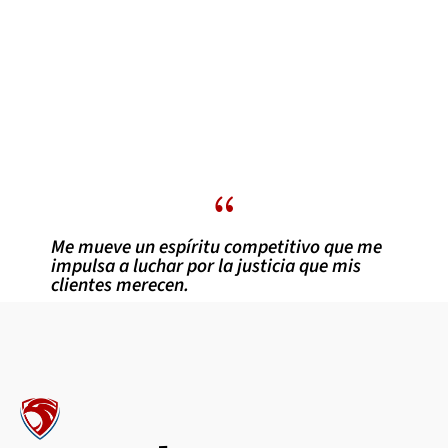
{
Me mueve un espíritu competitivo que me
impulsa a luchar por la justicia que mis
clientes merecen.
–
Matt Ketcham
, Socio