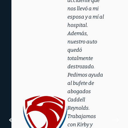
accidente que
nos llevó a mi
esposa y a mí al
hospital.
Además,
nuestro auto
quedó
totalmente
destrozado.
Pedimos ayuda
al bufete de
abogados
Caddell
Reynolds.
Trabajamos
#
$
con Kirby y