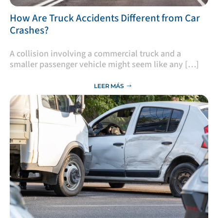
​How Are Truck Accidents Different from Car
Crashes?
A collision involving a commercial truck and a
smaller passenger vehicle might seem like any […]
LEER MÁS