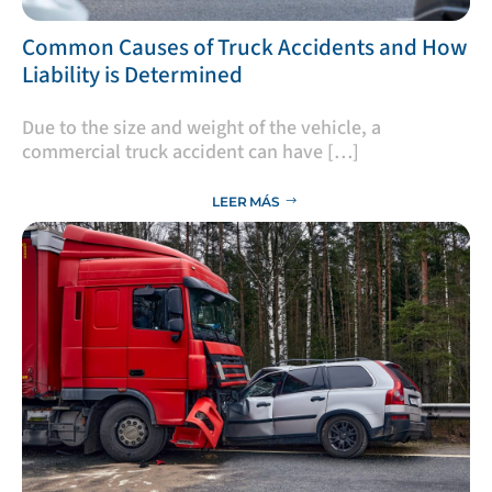
​Common Causes of Truck Accidents and How
Liability is Determined
Due to the size and weight of the vehicle, a
commercial truck accident can have […]
LEER MÁS