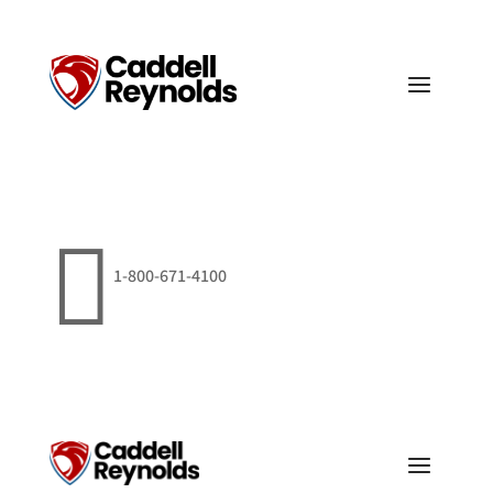

1-800-671-4100