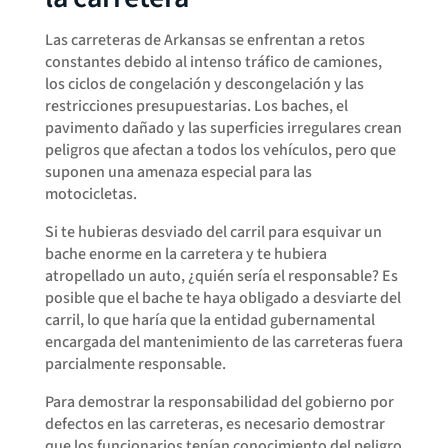
Las carreteras de Arkansas se enfrentan a retos
constantes debido al intenso tráfico de camiones,
los ciclos de congelación y descongelación y las
restricciones presupuestarias. Los baches, el
pavimento dañado y las superficies irregulares crean
peligros que afectan a todos los vehículos, pero que
suponen una amenaza especial para las
motocicletas.
Si te hubieras desviado del carril para esquivar un
bache enorme en la carretera y te hubiera
atropellado un auto, ¿quién sería el responsable? Es
posible que el bache te haya obligado a desviarte del
carril, lo que haría que la entidad gubernamental
encargada del mantenimiento de las carreteras fuera
parcialmente responsable.
Para demostrar la responsabilidad del gobierno por
defectos en las carreteras, es necesario demostrar
que los funcionarios tenían conocimiento del peligro