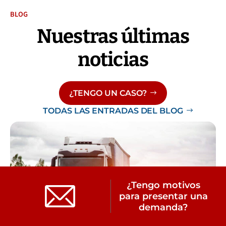
BLOG
Nuestras últimas
noticias
¿TENGO UN CASO?
TODAS LAS ENTRADAS DEL BLOG
¿Tengo motivos
para presentar una
demanda?