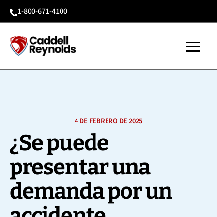
1-800-671-4100

4 DE FEBRERO DE 2025
¿Se puede
presentar una
demanda por un
accidente