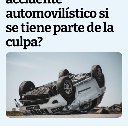
automovilístico si
se tiene parte de la
culpa?