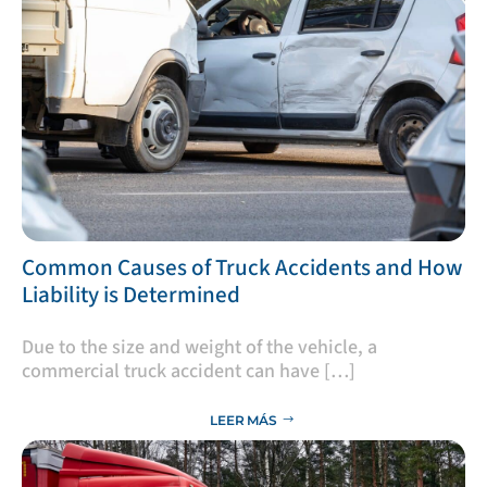
​Common Causes of Truck Accidents and How
Liability is Determined
Due to the size and weight of the vehicle, a
commercial truck accident can have […]
LEER MÁS