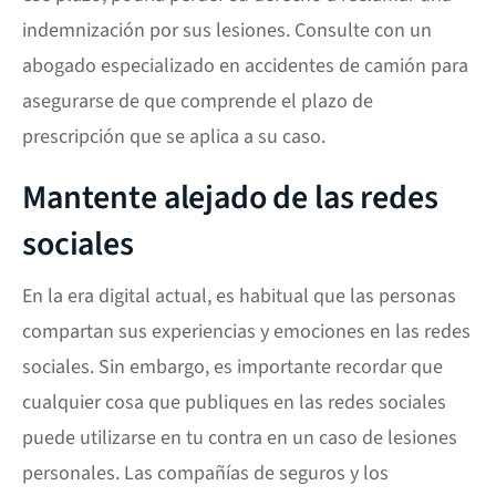
indemnización por sus lesiones. Consulte con un
abogado especializado en accidentes de camión para
asegurarse de que comprende el plazo de
prescripción que se aplica a su caso.
Mantente alejado de las redes
sociales
En la era digital actual, es habitual que las personas
compartan sus experiencias y emociones en las redes
sociales. Sin embargo, es importante recordar que
cualquier cosa que publiques en las redes sociales
puede utilizarse en tu contra en un caso de lesiones
personales. Las compañías de seguros y los