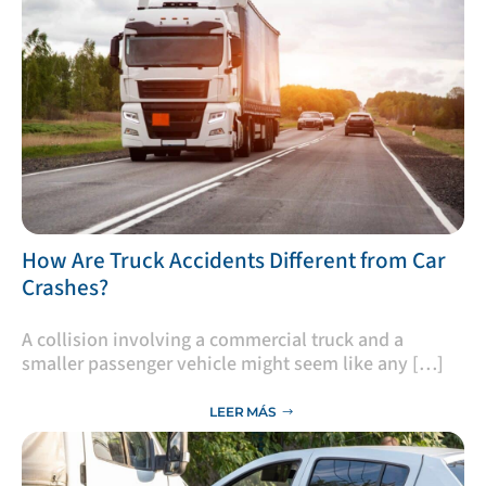
​How Are Truck Accidents Different from Car
Crashes?
A collision involving a commercial truck and a
smaller passenger vehicle might seem like any […]
LEER MÁS