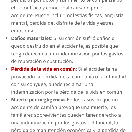
perjuicios por dolor y sufrimiento te compensa por
el dolor físico y emocional causado por el
accidente. Puede incluir molestias físicas, angustia
mental, pérdida del disfrute de la vida y estrés
emocional.
Daños materiales
: Si su camión sufrió daños o
quedó destruido en el accidente, es posible que
tenga derecho a una indemnización por los gastos
de reparación o sustitución.
Pérdida de la vida en común
: Si el accidente ha
provocado la pérdida de la compañía o la intimidad
con su cónyuge, puede reclamar una
indemnización por la pérdida de la vida en común.
Muerte por negligencia
: En los casos en que un
accidente de camión provoque una muerte, los
familiares sobrevivientes pueden tener derecho a
una indemnización por los gastos del funeral, la
pérdida de manutención económica y la pérdida de