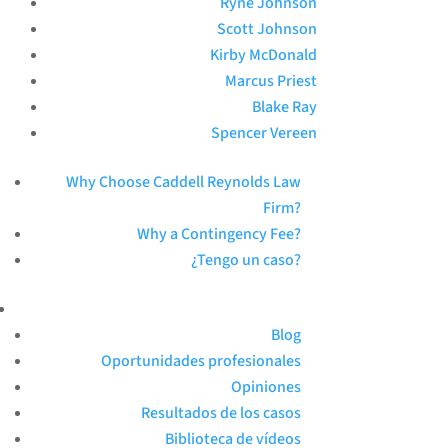
Ryne Johnson
Scott Johnson
Kirby McDonald
Marcus Priest
Blake Ray
Spencer Vereen
Why Choose Caddell Reynolds Law
Firm?
Why a Contingency Fee?
¿Tengo un caso?
Blog
Oportunidades profesionales
Opiniones
Resultados de los casos
Biblioteca de vídeos