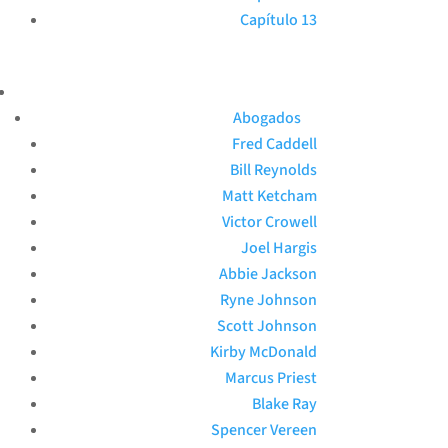
Capítulo 13
Abogados
Fred Caddell
Bill Reynolds
Matt Ketcham
Victor Crowell
Joel Hargis
Abbie Jackson
Ryne Johnson
Scott Johnson
Kirby McDonald
Marcus Priest
Blake Ray
Spencer Vereen