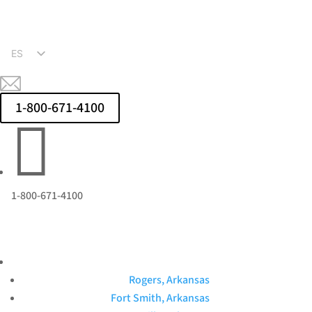
ES
EN
1-800-671-4100

1-800-671-4100
Rogers, Arkansas
Fort Smith, Arkansas