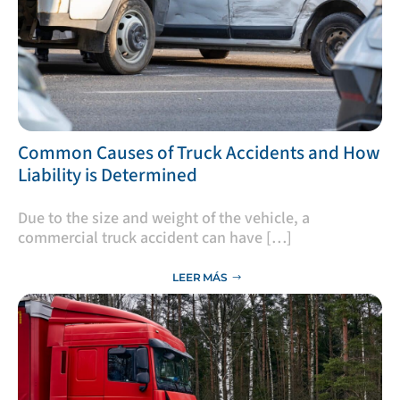
​Common Causes of Truck Accidents and How
Liability is Determined
Due to the size and weight of the vehicle, a
commercial truck accident can have […]
LEER MÁS