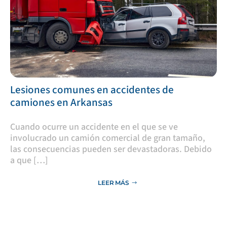
Lesiones comunes en accidentes de
camiones en Arkansas
​Cuando ocurre un accidente en el que se ve
involucrado un camión comercial de gran tamaño,
las consecuencias pueden ser devastadoras. Debido
a que […]
LEER MÁS