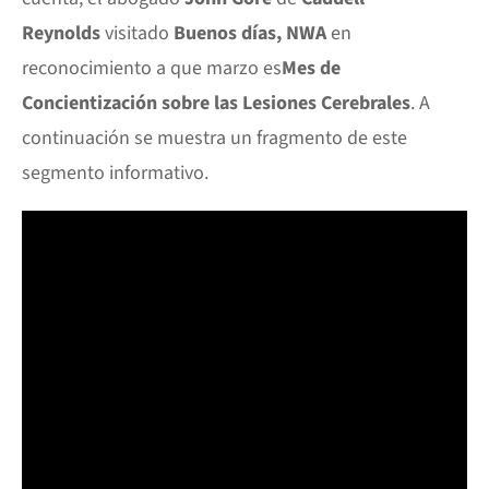
Reynolds
visitado
Buenos días, NWA
en
reconocimiento a que marzo es
Mes de
Concientización sobre las Lesiones Cerebrales
. A
continuación se muestra un fragmento de este
segmento informativo.