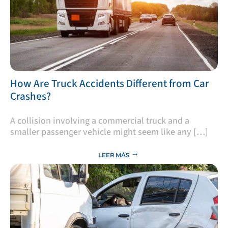
​How Are Truck Accidents Different from Car
Crashes?
A collision involving a commercial truck and a
smaller passenger vehicle might seem like any […]
LEER MÁS