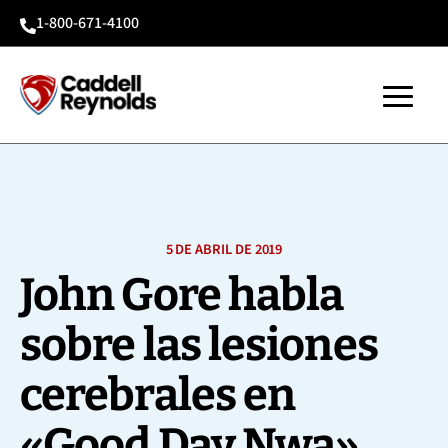
1-800-671-4100

5 DE ABRIL DE 2019
John Gore habla
sobre las lesiones
cerebrales en
«Good Day Nwa»