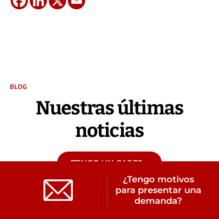
BLOG
Nuestras últimas
noticias
¿TENGO UN CASO?
¿Tengo motivos
TODAS LAS ENTRADAS DEL BLOG
para presentar una
demanda?