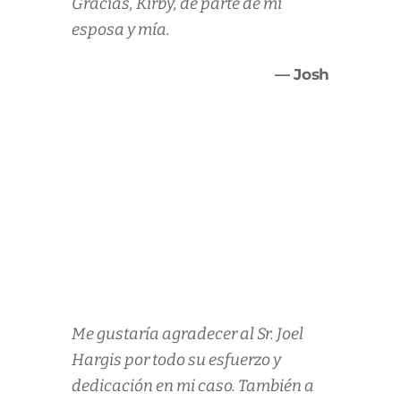
Gracias, Kirby, de parte de mi
esposa y mía.
— Josh
Me gustaría agradecer al Sr. Joel
Hargis por todo su esfuerzo y
dedicación en mi caso. También a