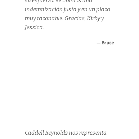
su esfuerzo. Recibimos una
indemnización justa y en un plazo
muy razonable. Gracias, Kirby y
Jessica.
— Bruce
Caddell Reynolds nos representa